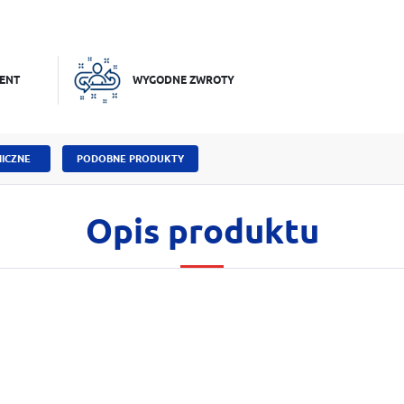
ENT
WYGODNE ZWROTY
ICZNE
PODOBNE PRODUKTY
Opis produktu