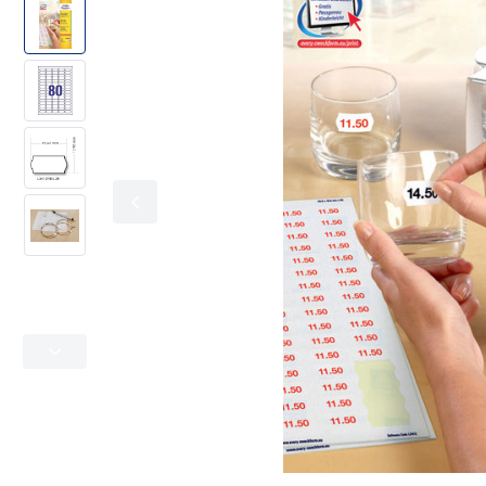
Kolorowe oznaczanie
Office & Home
Adresowe i wysyłkowe
Metkownice
Folie specjalistyczne