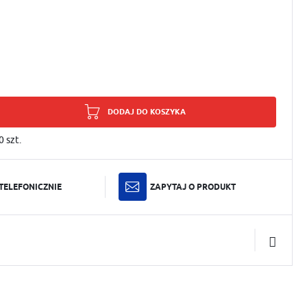
DODAJ DO KOSZYKA
0
szt.
TELEFONICZNIE
ZAPYTAJ O PRODUKT