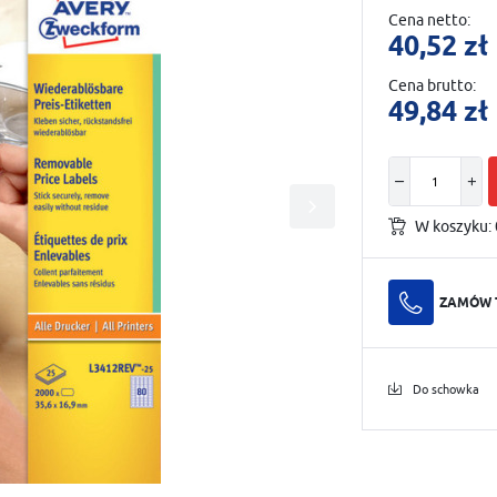
Cena netto:
40,52 zł
Cena brutto:
49,84 zł
W koszyku:
ZAMÓW 
Do schowka