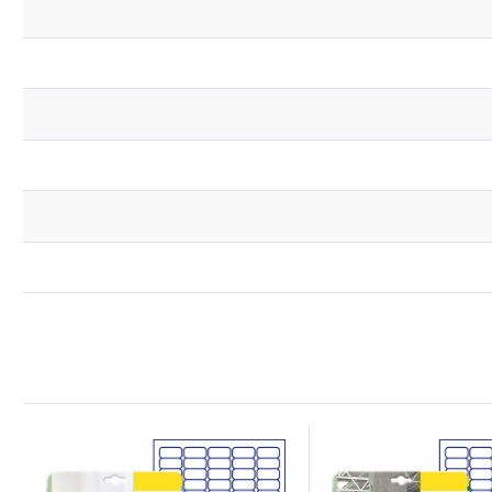
Do schowka
Do schowka