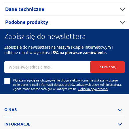
Dane techniczne
Podobne produkty
Zapisz się do newslettera
Zapisz się do newslettera na naszym sklepie internetowym i
odbierz rabat w wysokości
5% na pierwsze zamówienie.
ZAPISZ SIĘ
Wyrażam zgodę na otrzymywanie drogą elektroniczną na wskazany przeze
mnie adres e-mail informacji dotyczących świadczonych przez Administratora.
Zgoda może zostać cofnięta w każdym czasie.
Polityka prywatności
O NAS
INFORMACJE