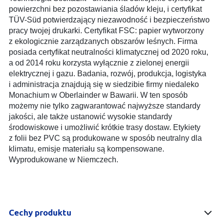
powierzchni bez pozostawiania śladów kleju, i certyfikat
TÜV-Süd potwierdzający niezawodność i bezpieczeństwo
pracy twojej drukarki. Certyfikat FSC: papier wytworzony
z ekologicznie zarządzanych obszarów leśnych. Firma
posiada certyfikat neutralności klimatycznej od 2020 roku,
a od 2014 roku korzysta wyłącznie z zielonej energii
elektrycznej i gazu. Badania, rozwój, produkcja, logistyka
i administracja znajdują się w siedzibie firmy niedaleko
Monachium w Oberlainder w Bawarii. W ten sposób
możemy nie tylko zagwarantować najwyższe standardy
jakości, ale także ustanowić wysokie standardy
środowiskowe i umożliwić krótkie trasy dostaw. Etykiety
z folii bez PVC są produkowane w sposób neutralny dla
klimatu, emisje materiału są kompensowane.
Wyprodukowane w Niemczech.
Cechy produktu