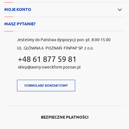
MOJE KONTO
MASZ PYTANIE?
Jesteśmy do Państwa dyspozycji pon.-pt. 8:00-15:00
UL. GŁÓWNA 6 POZNAŃ FINPAP SP. z o.o.
+48 61 877 59 81
sklep@avery-zweckform.poznan.pl
FORMULARZ KONTAKTOWY
BEZPIECZNE PŁATNOŚCI