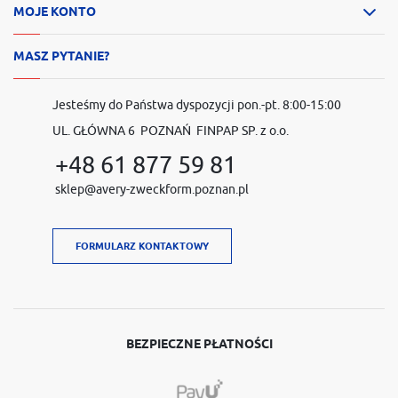
MOJE KONTO
MASZ PYTANIE?
Jesteśmy do Państwa dyspozycji pon.-pt. 8:00-15:00
UL. GŁÓWNA 6 POZNAŃ FINPAP SP. z o.o.
+48 61 877 59 81
sklep@avery-zweckform.poznan.pl
FORMULARZ KONTAKTOWY
BEZPIECZNE PŁATNOŚCI