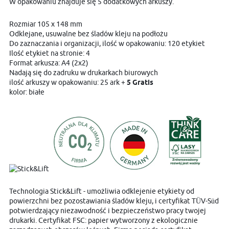
W opakowaniu znajduje się 5 dodatkowych arkuszy.
Rozmiar 105 x 148 mm
Odklejane, usuwalne bez śladów kleju na podłożu
Do zaznaczania i organizacji, ilość w opakowaniu: 120 etykiet
Ilość etykiet na stronie: 4
Format arkusza: A4 (2x2)
Nadają się do zadruku w drukarkach biurowych
ilość arkuszy w opakowaniu: 25 ark +
5 Gratis
kolor: białe
Technologia Stick&Lift - umożliwia odklejenie etykiety od
powierzchni bez pozostawiania śladów kleju, i certyfikat TÜV-Süd
potwierdzający niezawodność i bezpieczeństwo pracy twojej
drukarki. Certyfikat FSC: papier wytworzony z ekologicznie