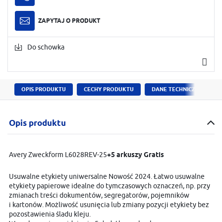
ZAPYTAJ O PRODUKT
Do schowka
OPIS PRODUKTU
CECHY PRODUKTU
DANE TECHNICZNE
Opis produktu
Avery Zweckform L6028REV-25
+5 arkuszy Gratis
Usuwalne etykiety uniwersalne Nowość 2024. Łatwo usuwalne
etykiety papierowe idealne do tymczasowych oznaczeń, np. przy
zmianach treści dokumentów, segregatorów, pojemników
i kartonów. Możliwość usunięcia lub zmiany pozycji etykiety bez
pozostawienia śladu kleju.