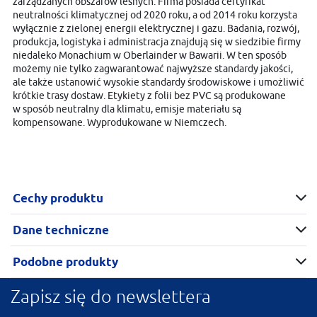
zarządzanych obszarów leśnych. Firma posiada certyfikat
neutralności klimatycznej od 2020 roku, a od 2014 roku korzysta
wyłącznie z zielonej energii elektrycznej i gazu. Badania, rozwój,
produkcja, logistyka i administracja znajdują się w siedzibie firmy
niedaleko Monachium w Oberlainder w Bawarii. W ten sposób
możemy nie tylko zagwarantować najwyższe standardy jakości,
ale także ustanowić wysokie standardy środowiskowe i umożliwić
krótkie trasy dostaw. Etykiety z folii bez PVC są produkowane
w sposób neutralny dla klimatu, emisje materiału są
kompensowane. Wyprodukowane w Niemczech.
Cechy produktu
Dane techniczne
Podobne produkty
Zapisz się do newslettera