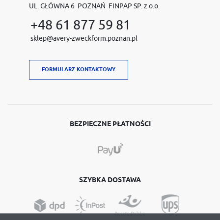
UL. GŁÓWNA 6 POZNAŃ FINPAP SP. z o.o.
+48 61 877 59 81
sklep@avery-zweckform.poznan.pl
FORMULARZ KONTAKTOWY
BEZPIECZNE PŁATNOŚCI
SZYBKA DOSTAWA