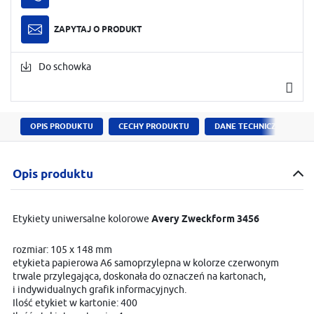
ZAPYTAJ O PRODUKT
Do schowka
OPIS PRODUKTU
CECHY PRODUKTU
DANE TECHNICZNE
Opis produktu
Etykiety uniwersalne kolorowe
Avery Zweckform 3456
rozmiar: 105 x 148 mm
etykieta papierowa A6 samoprzylepna w kolorze czerwonym
trwale przylegająca, doskonała do oznaczeń na kartonach,
i indywidualnych grafik informacyjnych.
Ilość etykiet w kartonie: 400