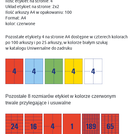
Ilość etykiet na stronie: 4
Układ etykiet na stronie: 2x2
Ilość arkuszy A4 w opakowaniu: 100
Format: A4
kolor: czerwone
Pozostałe etykiety 4 na stronie A4 dostępne w czterech kolorach
po 100 arkuszy i po 25 arkuszy, w kolorze białym szukaj
w katalogu Uniwersalne do zadruku
Pozostałe 8 rozmiarów etykiet w kolorze czerwonym
trwale przylegające i usuwalne