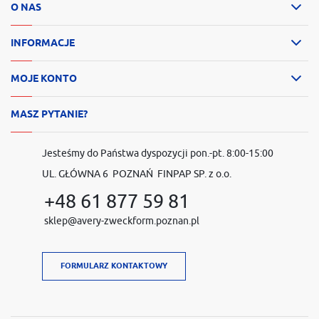
O NAS
INFORMACJE
MOJE KONTO
MASZ PYTANIE?
Jesteśmy do Państwa dyspozycji pon.-pt. 8:00-15:00
UL. GŁÓWNA 6 POZNAŃ FINPAP SP. z o.o.
+48 61 877 59 81
sklep@avery-zweckform.poznan.pl
FORMULARZ KONTAKTOWY