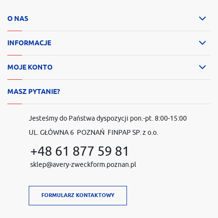
O NAS
INFORMACJE
MOJE KONTO
MASZ PYTANIE?
Jesteśmy do Państwa dyspozycji pon.-pt. 8:00-15:00
UL. GŁÓWNA 6 POZNAŃ FINPAP SP. z o.o.
+48 61 877 59 81
sklep@avery-zweckform.poznan.pl
FORMULARZ KONTAKTOWY