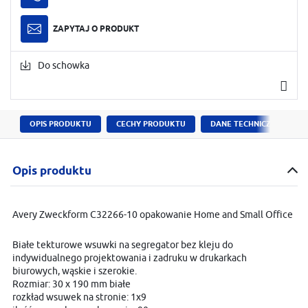
ZAPYTAJ O PRODUKT
Do schowka
OPIS PRODUKTU
CECHY PRODUKTU
DANE TECHNICZNE
Opis produktu
Avery Zweckform C32266-10 opakowanie Home and Small Office
Białe tekturowe wsuwki na segregator bez kleju do
indywidualnego projektowania i zadruku w drukarkach
biurowych, wąskie i szerokie.
Rozmiar: 30 x 190 mm białe
rozkład wsuwek na stronie: 1x9