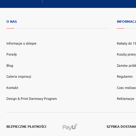
O NAS
INFORMAC
Informacje o sklepie
Rabaty do 1
Porady
Koszty przes
Blog
Zamów prób
Galeria inspiracji
Regulamin
Kontakt
Czas realizac
Design & Print Darmowy Program
Reklamacje
BEZPIECZNE PŁATNOŚCI
SZYBKA DOSTAW