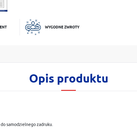
ENT
WYGODNE ZWROTY
Opis produktu
m do samodzielnego zadruku.