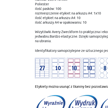
Poliester
ilość pasków: 100
rozmieszczenie etykiet na arkuszu A4: 1x10
ilość etykiet na arkuszu A4: 10
ilość arkuszy A4 w opakowaniu: 10
Wizytówki Avery Zweckform to praktyczna i eko
jedwabiu.Bardzo elastyczne. Dzięki samoprzylep
na ubrania.
Identyfikatory samoprzylepne ze sztucznego jed
Etykiety można usunąć z tkaniny bez pozostawia