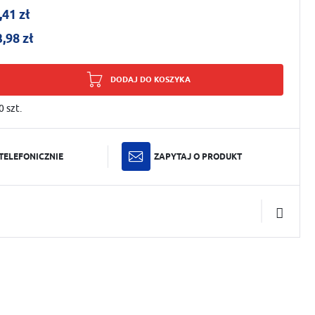
,41 zł
3,98 zł
DODAJ DO KOSZYKA
0
szt.
TELEFONICZNIE
ZAPYTAJ O PRODUKT