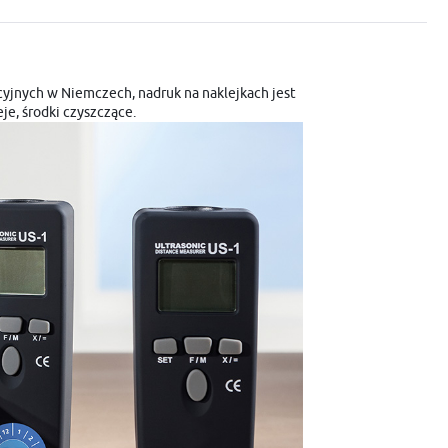
yjnych w Niemczech, nadruk na naklejkach jest
je, środki czyszczące.
i