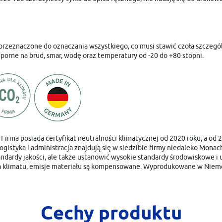
ą przeznaczone do oznaczania wszystkiego, co musi stawić czoła szczeg
dporne na brud, smar, wodę oraz temperatury od -20 do +80 stopni.
Firma posiada certyfikat neutralności klimatycznej od 2020 roku, a od 2
 logistyka i administracja znajdują się w siedzibie firmy niedaleko Mon
ardy jakości, ale także ustanowić wysokie standardy środowiskowe i umo
a klimatu, emisje materiału są kompensowane. Wyprodukowane w Niem
Cechy produktu