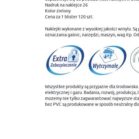
Nadruk na naklejce 26
Kolor zielony
Cena za 1 blister 120 szt.
Naklejki wykonane z wysokiej jakości winylu. S
oznaczania gaśnic, narzędzi, maszyn, wag itp. O
Wszystkie produkty są przyjazne dla środowiska. 
elektrycznej i gazu. Badania, rozwój, produkcja,
możemy nie tylko zagwarantować najwyższe stand
bez PVC są produkowane w sposób neutralny dl