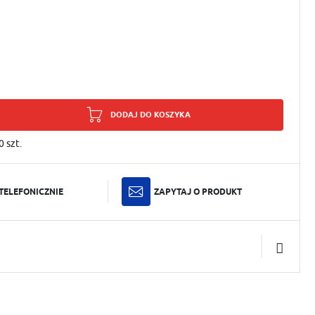
DODAJ DO KOSZYKA
0
szt.
TELEFONICZNIE
ZAPYTAJ O PRODUKT