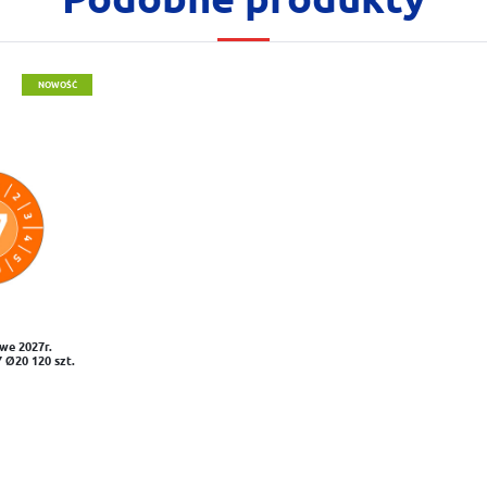
NOWOŚĆ
owe 2027r.
 Ø20 120 szt.