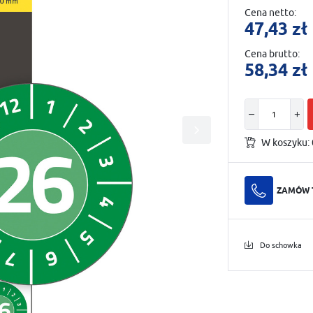
Cena netto:
47,43 zł
Cena brutto:
58,34 zł
W koszyku:
ZAMÓW 
Do schowka