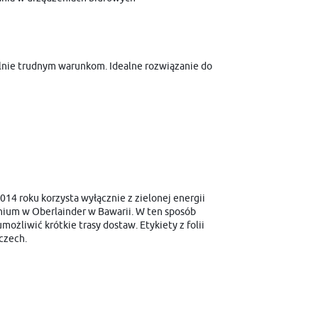
ólnie trudnym warunkom. Idealne rozwiązanie do
014 roku korzysta wyłącznie z zielonej energii
achium w Oberlainder w Bawarii. W ten sposób
żliwić krótkie trasy dostaw. Etykiety z folii
czech.