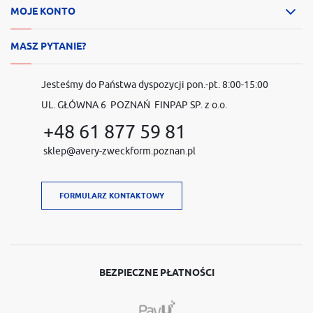
MOJE KONTO
MASZ PYTANIE?
Jesteśmy do Państwa dyspozycji pon.-pt. 8:00-15:00
UL. GŁÓWNA 6 POZNAŃ FINPAP SP. z o.o.
+48 61 877 59 81
sklep@avery-zweckform.poznan.pl
FORMULARZ KONTAKTOWY
BEZPIECZNE PŁATNOŚCI