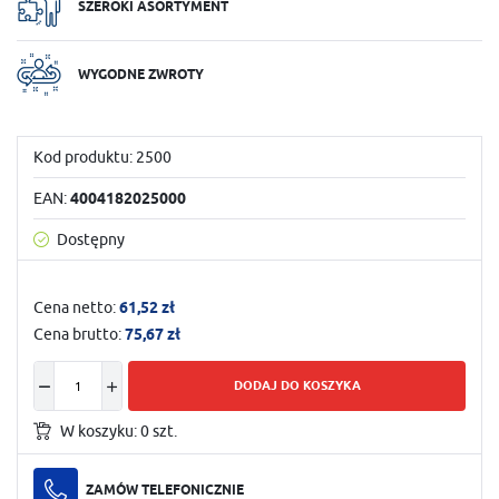
SZEROKI ASORTYMENT
WYGODNE ZWROTY
Kod produktu:
2500
EAN:
4004182025000
Dostępny
Cena netto:
61,52 zł
Cena brutto:
75,67 zł
DODAJ DO KOSZYKA
W koszyku:
0
szt.
ZAMÓW TELEFONICZNIE