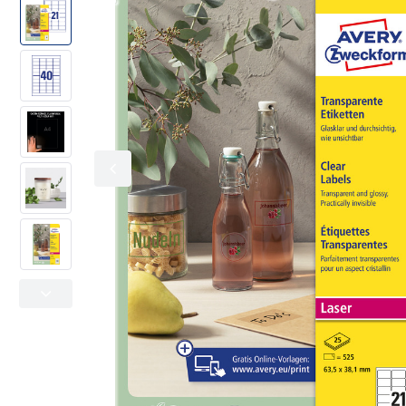
Kolorowe oznaczanie
Office & Home
Adresowe i wysyłkowe
Metkownice
Folie specjalistyczne