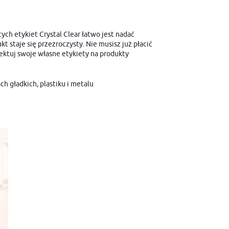
ych etykiet Crystal Clear łatwo jest nadać
 staje się przezroczysty. Nie musisz już płacić
ektuj swoje własne etykiety na produkty
h gładkich, plastiku i metalu
i