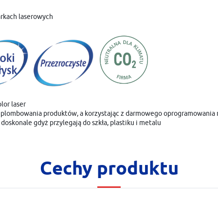
arkach laserowych
lor laser
 do plombowania produktów, a korzystając z darmowego oprogramowania 
doskonale gdyż przylegają do szkła, plastiku i metalu
Cechy produktu