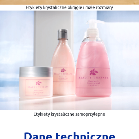
Etykiety krystaliczne okrągłe i małe rozmiary
Etykiety krystaliczne samoprzylepne
Dane techniczne