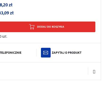
8,20 zł
33,09 zł
DODAJ DO KOSZYKA
0
szt.
TELEFONICZNIE
ZAPYTAJ O PRODUKT