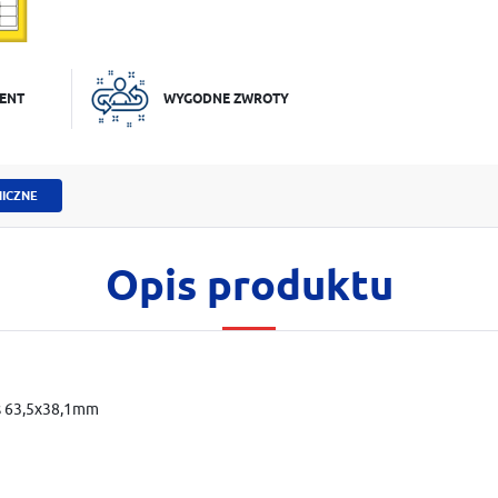
ENT
WYGODNE ZWROTY
ICZNE
Opis produktu
ls 63,5x38,1mm