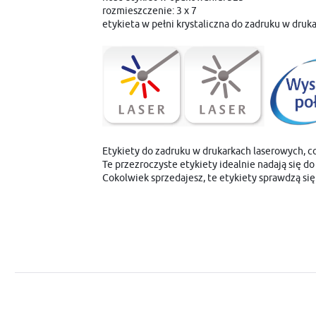
rozmieszczenie: 3 x 7
etykieta w pełni krystaliczna do zadruku w druk
Etykiety do zadruku w drukarkach laserowych, co
Te przezroczyste etykiety idealnie nadają się
Cokolwiek sprzedajesz, te etykiety sprawdzą się 