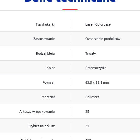
Typ drukarki
Laser, ColorLaser
Zastosowanie
Oznaczanie produktów
Rodzaj kleju
Trwały
Kolor
Przezroczyste
Wymiar
63,5 x 38,1 mm
Materiał
Poliester
Arkuszy w opakowaniu
25
Etykiet na arkusz
21