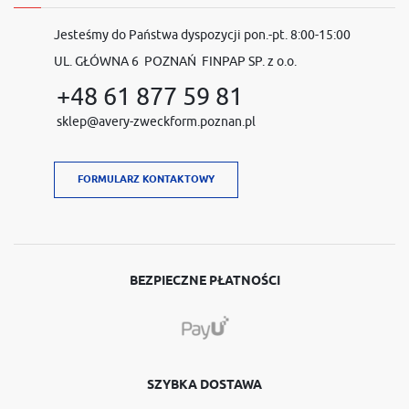
Jesteśmy do Państwa dyspozycji pon.-pt. 8:00-15:00
UL. GŁÓWNA 6 POZNAŃ FINPAP SP. z o.o.
+48 61 877 59 81
sklep@avery-zweckform.poznan.pl
FORMULARZ KONTAKTOWY
BEZPIECZNE PŁATNOŚCI
SZYBKA DOSTAWA