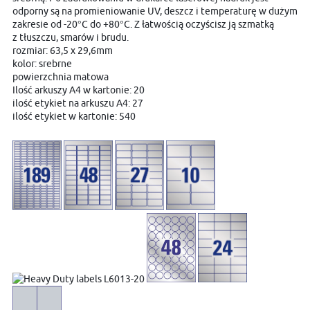
odporny są na promieniowanie UV, deszcz i temperaturę w dużym
zakresie od -20°C do +80°C. Z łatwością oczyścisz ją szmatką
z tłuszczu, smarów i brudu.
rozmiar: 63,5 x 29,6mm
kolor: srebrne
powierzchnia matowa
Ilość arkuszy A4 w kartonie: 20
ilość etykiet na arkuszu A4: 27
ilość etykiet w kartonie: 540