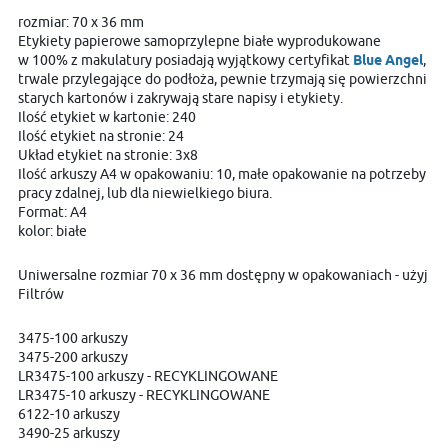
rozmiar: 70 x 36 mm
Etykiety papierowe samoprzylepne białe wyprodukowane
w 100% z makulatury posiadają wyjątkowy certyfikat
Blue Angel
,
trwale przylegające do podłoża, pewnie trzymają się powierzchni
starych kartonów i zakrywają stare napisy i etykiety.
Ilość etykiet w kartonie: 240
Ilość etykiet na stronie: 24
Układ etykiet na stronie: 3x8
Ilość arkuszy A4 w opakowaniu: 10, małe opakowanie na potrzeby
pracy zdalnej, lub dla niewielkiego biura.
Format: A4
kolor: białe
Uniwersalne rozmiar 70 x 36 mm dostępny w opakowaniach - użyj
Filtrów
3475-100 arkuszy
3475-200 arkuszy
LR3475-100 arkuszy - RECYKLINGOWANE
LR3475-10 arkuszy - RECYKLINGOWANE
6122-10 arkuszy
3490-25 arkuszy