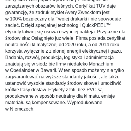
zarządzanych obszarów leśnych, Certyfikat TÜV daje
gwarancję, że zadruk etykiet Avery Zweckform jest
w 100% bezpieczny dla Twojej drukarki i nie spowoduje
zacięć. Dzięki specjalnej technologii QuickPEEL™
etykiety łatwiej się usuwa i szybciej nakleja. Przyjazne dla
środowiska: Osiągnięto już wiele! Firma posiada certyfikat
neutralności klimatycznej od 2020 roku, a od 2014 roku
korzysta wyłącznie z zielonej energii elektrycznej i gazu.
Badania, rozwój, produkcja, logistyka i administracja
znajdują się w siedzibie firmy niedaleko Monachium
w Oberlainder w Bawarii. W ten sposób możemy nie tylko
zagwarantować najwyższe standardy jakości, ale także
ustanowić wysokie standardy środowiskowe i umożliwić
krótkie trasy dostaw. Etykiety z folii bez PVC są
produkowane w sposób neutralny dla klimatu, emisje
materiału są kompensowane. Wyprodukowane
w Niemczech.