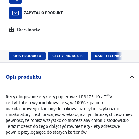
ZAPYTAJ O PRODUKT
Do schowka
OPIS PRODUKTU
CECHY PRODUKTU
DANE TECHNICZNE
Opis produktu
Recyklingowane etykiety papierowe LR3475-10 z TÜV
certyfikatem wyprodukowane są w 100% z papieru
makulaturowego, kartony do pakowania etykiet wykonano
z makulatury. Jeśli pracujesz w ekologicznym biurze, chcesz mieć
pewność, że robisz wszystko co możesz aby chronić środowisko.
Teraz możesz do tego dołączyć również etykiety adresowe
pewnie przylegające do starych kartonów.