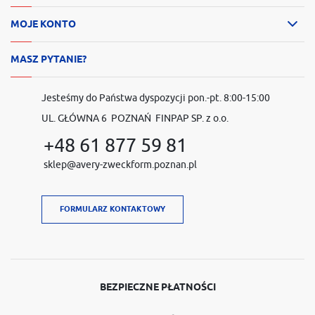
MOJE KONTO
MASZ PYTANIE?
Jesteśmy do Państwa dyspozycji pon.-pt. 8:00-15:00
UL. GŁÓWNA 6 POZNAŃ FINPAP SP. z o.o.
+48 61 877 59 81
sklep@avery-zweckform.poznan.pl
FORMULARZ KONTAKTOWY
BEZPIECZNE PŁATNOŚCI