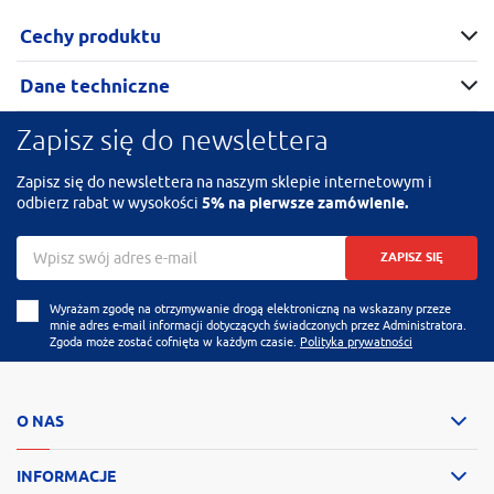
Cechy produktu
Dane techniczne
Zapisz się do newslettera
Zapisz się do newslettera na naszym sklepie internetowym i
odbierz rabat w wysokości
5% na pierwsze zamówienie.
ZAPISZ SIĘ
Wyrażam zgodę na otrzymywanie drogą elektroniczną na wskazany przeze
mnie adres e-mail informacji dotyczących świadczonych przez Administratora.
Zgoda może zostać cofnięta w każdym czasie.
Polityka prywatności
O NAS
INFORMACJE