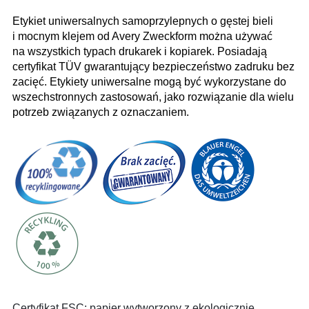
Etykiet uniwersalnych samoprzylepnych o gęstej bieli
i mocnym klejem od Avery Zweckform można używać
na wszystkich typach drukarek i kopiarek. Posiadają
certyfikat TÜV gwarantujący bezpieczeństwo zadruku bez
zacięć. Etykiety uniwersalne mogą być wykorzystane do
wszechstronnych zastosowań, jako rozwiązanie dla wielu
potrzeb związanych z oznaczaniem.
Certyfikat FSC: papier wytworzony z ekologicznie