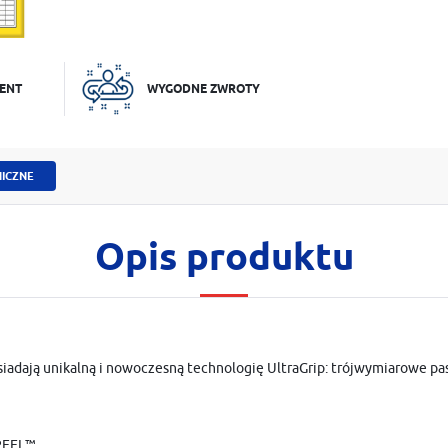
ENT
WYGODNE ZWROTY
ICZNE
Opis produktu
iadają unikalną i nowoczesną technologię UltraGrip: trójwymiarowe pa
kPEEL™