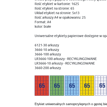
Ilość etykiet w kartonie: 1625
Ilość etykiet na stronie: 65
Układ etykiet na stronie: 5x13
Ilość arkuszy A4 w opakowaniu: 25
Format: A4
kolor: białe
Uniwersalne etykiety papierowe dostępne w opak
6121-30 arkuszy
3666-10 arkuszy
3666-100 arkuszy
LR3666-100 arkuszy - RECYKLINGOWANE
LR3666-10 arkuszy - RECYKLINGOWANE
3660-200 arkuszy
Etykiet uniwersalnych samoprzylepnych o gęstej bi