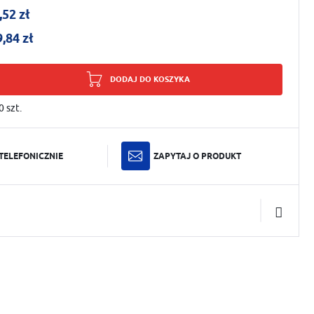
,52 zł
9,84 zł
DODAJ DO KOSZYKA
0
szt.
TELEFONICZNIE
ZAPYTAJ O PRODUKT