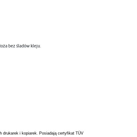
oża bez śladów kleju.
drukarek i kopiarek. Posiadają certyfikat TÜV