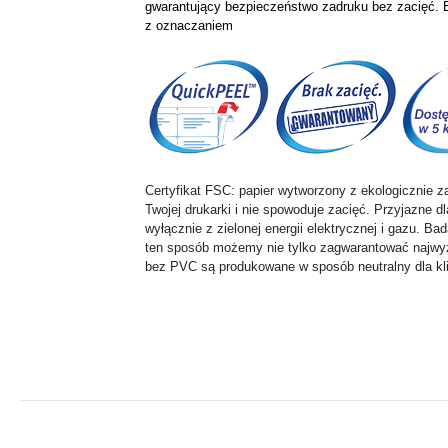
gwarantujący bezpieczeństwo zadruku bez zacięć. 
z oznaczaniem
Certyfikat FSC: papier wytworzony z ekologicznie 
Twojej drukarki i nie spowoduje zacięć. Przyjazne d
wyłącznie z zielonej energii elektrycznej i gazu. Ba
ten sposób możemy nie tylko zagwarantować najwyższ
bez PVC są produkowane w sposób neutralny dla k