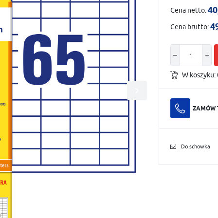
40
Cena netto:
4
Cena brutto:
W koszyku:
ZAMÓW 
Do schowka