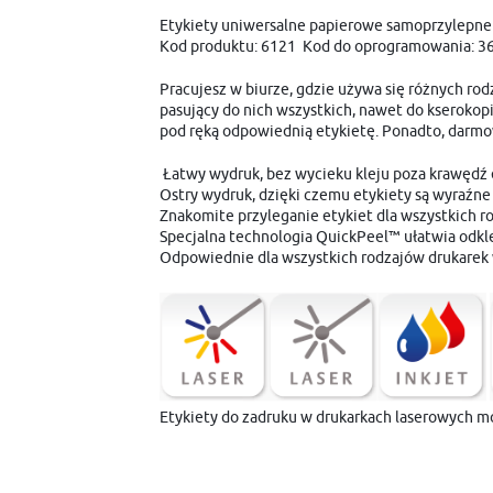
Etykiety uniwersalne papierowe samoprzylepne 
Kod produktu: 6121 Kod do oprogramowania: 3
Pracujesz w biurze, gdzie używa się różnych rod
pasujący do nich wszystkich, nawet do kserokop
pod ręką odpowiednią etykietę. Ponadto, darmo
Łatwy wydruk, bez wycieku kleju poza krawędź 
Ostry wydruk, dzięki czemu etykiety są wyraźne 
Znakomite przyleganie etykiet dla wszystkich 
Specjalna technologia QuickPeel™ ułatwia odklej
Odpowiednie dla wszystkich rodzajów drukarek 
Etykiety do zadruku w drukarkach laserowych m