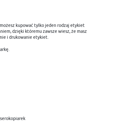
, możesz kupować tylko jeden rodzaj etykiet
aniem, dzięki któremu zawsze wiesz, że masz
ie i drukowanie etykiet.
arkę.
kserokopiarek