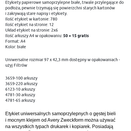
Etykiety papierowe samoprzylepne białe, trwale przylegające do
podłoża, pewnie trzymają się powierzchni starych kartonów
i zakrywają stare napisy i etykiety.
Ilość etykiet w kartonie: 780
Ilość etykiet na stronie: 12
Układ etykiet na stronie: 2x6
Ilość arkuszy A4 w opakowaniu:
50 + 15 gratis
Format: A4
Kolor: białe
Uniwersalne rozmiar 97 x 42,3 mm dostępny w opakowaniach -
użyj Filtrów
3659-100 arkuszy
3659-220 arkuszy
6123-10 arkuszy
4781-30 arkuszy
4781-65 arkuszy
Etykiet uniwersalnych samoprzylepnych o gęstej bieli
i mocnym klejem od Avery Zweckform można używać
na wszystkich typach drukarek i kopiarek. Posiadają