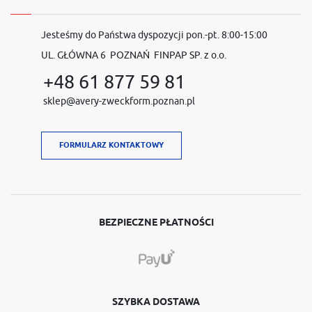
Jesteśmy do Państwa dyspozycji pon.-pt. 8:00-15:00
UL. GŁÓWNA 6 POZNAŃ FINPAP SP. z o.o.
+48 61 877 59 81
sklep@avery-zweckform.poznan.pl
FORMULARZ KONTAKTOWY
BEZPIECZNE PŁATNOŚCI
SZYBKA DOSTAWA