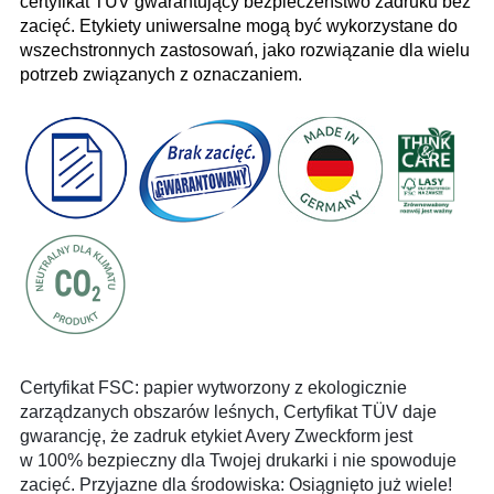
certyfikat TÜV gwarantujący bezpieczeństwo zadruku bez
zacięć. Etykiety uniwersalne mogą być wykorzystane do
wszechstronnych zastosowań, jako rozwiązanie dla wielu
potrzeb związanych z oznaczaniem.
Certyfikat FSC: papier wytworzony z ekologicznie
zarządzanych obszarów leśnych, Certyfikat TÜV daje
gwarancję, że zadruk etykiet Avery Zweckform jest
w 100% bezpieczny dla Twojej drukarki i nie spowoduje
zacięć. Przyjazne dla środowiska: Osiągnięto już wiele!