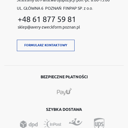
UL. GŁÓWNA 6 POZNAŃ FINPAP SP. z o.o.
+48 61 877 59 81
sklep@avery-zweckform.poznan.pl
FORMULARZ KONTAKTOWY
BEZPIECZNE PŁATNOŚCI
SZYBKA DOSTAWA