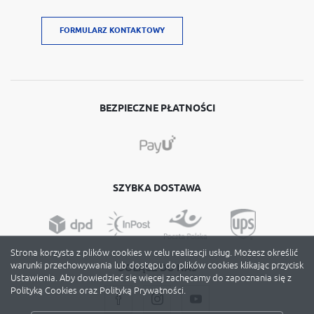
FORMULARZ KONTAKTOWY
BEZPIECZNE PŁATNOŚCI
SZYBKA DOSTAWA
Strona korzysta z plików cookies w celu realizacji usług. Możesz określić
warunki przechowywania lub dostępu do plików cookies klikając przycisk
DOŁĄCZ DO NAS
Ustawienia. Aby dowiedzieć się więcej zachęcamy do zapoznania się z
Polityką Cookies oraz Polityką Prywatności.