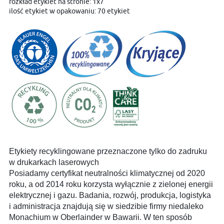
rozkład etykiet na stronie: 1x7
ilość etykiet w opakowaniu: 70 etykiet
Etykiety recyklingowane przeznaczone tylko do zadruku
w drukarkach laserowych
Posiadamy certyfikat neutralności klimatycznej od 2020
roku, a od 2014 roku korzysta wyłącznie z zielonej energii
elektrycznej i gazu. Badania, rozwój, produkcja, logistyka
i administracja znajdują się w siedzibie firmy niedaleko
Monachium w Oberlainder w Bawarii. W ten sposób