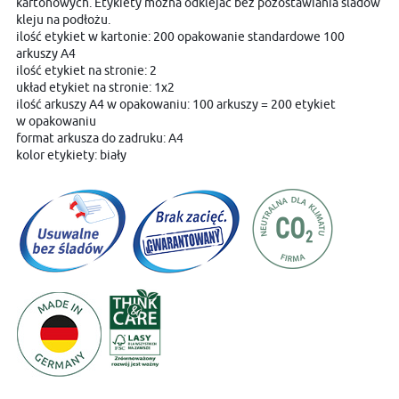
kartonowych. Etykiety można odklejać bez pozostawiania śladów
kleju na podłożu.
ilość etykiet w kartonie: 200 opakowanie standardowe 100
arkuszy A4
ilość etykiet na stronie: 2
układ etykiet na stronie: 1x2
ilość arkuszy A4 w opakowaniu: 100 arkuszy = 200 etykiet
w opakowaniu
format arkusza do zadruku: A4
kolor etykiety: biały