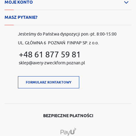
MOJE KONTO
MASZ PYTANIE?
Jesteśmy do Państwa dyspozycji pon.-pt. 8:00-15:00
UL. GŁÓWNA 6 POZNAŃ FINPAP SP. z o.o.
+48 61 877 59 81
sklep@avery-zweckform.poznan.pl
FORMULARZ KONTAKTOWY
BEZPIECZNE PŁATNOŚCI