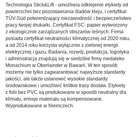
Technologia Stick&Lift - umożliwia odklejenie etykiety od
powierzchni bez pozostawiania śladów kleju, i certyfikat
TÜV-Süd potwierdzający niezawodność i bezpieczeństwo
pracy twojej drukarki. Certyfikat FSC: papier wytworzony
z ekologicznie zarządzanych obszarów leśnych. Firma
posiada certyfikat neutralności klimatycznej od 2020 roku,
a od 2014 roku korzysta wyłącznie z zielonej energii
elektrycznej i gazu. Badania, rozwój, produkcja, logistyka
i administracja znajdują się w siedzibie firmy niedaleko
Monachium w Oberlainder w Bawarii. W ten sposób
możemy nie tylko zagwarantować najwyższe standardy
jakości, ale także ustanowić wysokie standardy
środowiskowe i umożliwić krótkie trasy dostaw. Etykiety
z folii bez PVC są produkowane w sposób neutralny dla
klimatu, emisje materiału są kompensowane.
Wyprodukowane w Niemczech.