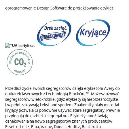
oprogramowanie Design Software do projektowania etykiet
Przedłuż życie swoich segregatorów dzięki etykietom Avery do
drukarek laserowych z technologią BlockOut™. Możesz używać
segregatorów wielokrotnie, gdyż etykiety są nieprzezroczyste
i w pełni zakrywają tekst pod spodem. Znakomity biały materiał
kryjący pozwala Ci ponownie używać stare segregatory. Pewnie
przylegają do grzbietu segregatora. Etykiety umożliwiają
oznakowania na nowo segregatorów znanych producentów
Esselte, Leitz, Elba, Vaupe, Donau, Herlitz, Bantex itp.