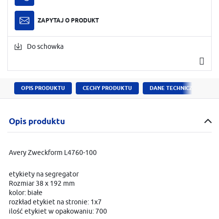
ZAPYTAJ O PRODUKT
Do schowka
OPIS PRODUKTU
CECHY PRODUKTU
DANE TECHNICZNE
Opis produktu
Avery Zweckform L4760-100
etykiety na segregator
Rozmiar 38 x 192 mm
kolor: białe
rozkład etykiet na stronie: 1x7
ilość etykiet w opakowaniu: 700