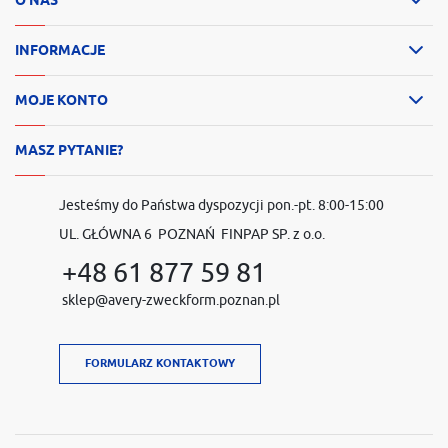
INFORMACJE
MOJE KONTO
MASZ PYTANIE?
Jesteśmy do Państwa dyspozycji pon.-pt. 8:00-15:00
UL. GŁÓWNA 6 POZNAŃ FINPAP SP. z o.o.
+48 61 877 59 81
sklep@avery-zweckform.poznan.pl
FORMULARZ KONTAKTOWY