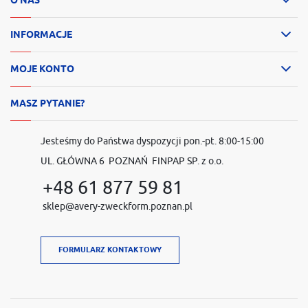
INFORMACJE
MOJE KONTO
MASZ PYTANIE?
Jesteśmy do Państwa dyspozycji pon.-pt. 8:00-15:00
UL. GŁÓWNA 6 POZNAŃ FINPAP SP. z o.o.
+48 61 877 59 81
sklep@avery-zweckform.poznan.pl
FORMULARZ KONTAKTOWY