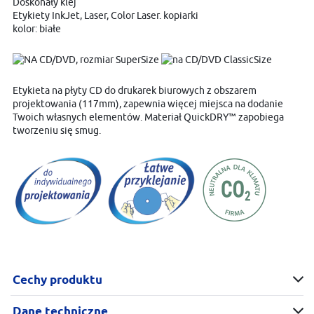
Doskonały klej
Etykiety InkJet, Laser, Color Laser. kopiarki
kolor: białe
Etykieta na płyty CD do drukarek biurowych z obszarem
projektowania (117mm), zapewnia więcej miejsca na dodanie
Twoich własnych elementów. Materiał QuickDRY™ zapobiega
tworzeniu się smug.
Cechy produktu
Dane techniczne