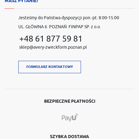
MASZ PYTANIE?
Jesteśmy do Państwa dyspozycji pon.-pt. 8:00-15:00
UL. GŁÓWNA 6 POZNAŃ FINPAP SP. z o.o.
+48 61 877 59 81
sklep@avery-zweckform.poznan.pl
FORMULARZ KONTAKTOWY
BEZPIECZNE PŁATNOŚCI
SZYBKA DOSTAWA