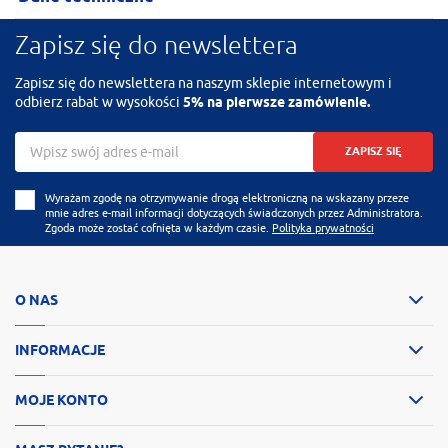
Zapisz się do newslettera
Zapisz się do newslettera na naszym sklepie internetowym i
odbierz rabat w wysokości
5% na pierwsze zamówienie.
ZAPISZ SIĘ
Wyrażam zgodę na otrzymywanie drogą elektroniczną na wskazany przeze
mnie adres e-mail informacji dotyczących świadczonych przez Administratora.
Zgoda może zostać cofnięta w każdym czasie.
Polityka prywatności
O NAS
INFORMACJE
MOJE KONTO