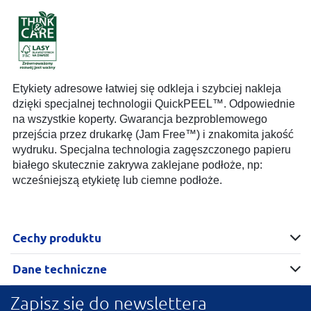
Etykiety adresowe łatwiej się odkleja i szybciej nakleja
dzięki specjalnej technologii QuickPEEL™. Odpowiednie
na wszystkie koperty. Gwarancja bezproblemowego
przejścia przez drukarkę (Jam Free™) i znakomita jakość
wydruku. Specjalna technologia zagęszczonego papieru
białego skutecznie zakrywa zaklejane podłoże, np:
wcześniejszą etykietę lub ciemne podłoże.
Cechy produktu
Dane techniczne
Zapisz się do newslettera