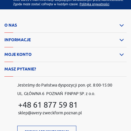
Zgoda może zostać cofnięta w każdym czasie.
Polityka prywatności
O NAS
INFORMACJE
MOJE KONTO
MASZ PYTANIE?
Jesteśmy do Państwa dyspozycji pon.-pt. 8:00-15:00
UL. GŁÓWNA 6 POZNAŃ FINPAP SP. z o.o.
+48 61 877 59 81
sklep@avery-zweckform.poznan.pl