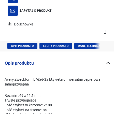
ZAPYTAJ O PRODUKT
Do schowka
OPIS PRODUKTU
CECHY PRODUKTU
DANE TECHNICZNE
Opis produktu
Avery Zweckform L7656-25 Etykieta uniwersalna papierowa
samoprzylepna
Rozmiar: 46 x 11,1 mm
Trwale przylegające
Ilość etykiet w kartonie: 2100
Ilość etykiet na stronie: 84