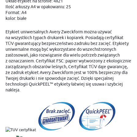
Układ etykiet na stronie: 4x21
Ilość arkuszy A4 w opakowaniu: 25
Format: A4
kolor: białe
Etykiet uniwersalnych Avery Zweckform można używać
na wszystkich typach drukarek i kopiarek. Posiadają certyfikat
TÜV gwarantujący bezpieczeństwo zadruku bez zacięć. Etykiety
uniwersalne mogą być wykorzystane do wszechstronnych
zastosowań, jako rozwiązanie dla wielu potrzeb związanych
z oznaczaniem. Certyfikat FSC: papier wytworzony z ekologicznie
zarządzanych obszarów leśnych, Certyfikat TÜV daje gwarancję,
że zadruk etykiet Avery Zweckform jest w 100% bezpieczny dla
Twojej drukarki i nie spowoduje zacięć. Dzięki specjalnej
technologii QuickPEEL™ etykiety łatwiej się usuwa i szybciej
nakleja.