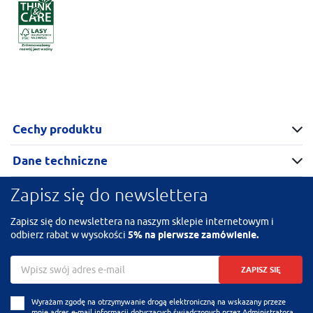
Cechy produktu
Dane techniczne
Zapisz się do newslettera
Zapisz się do newslettera na naszym sklepie internetowym i
odbierz rabat w wysokości
5% na pierwsze zamówienie.
ZAPISZ SIĘ
Wyrażam zgodę na otrzymywanie drogą elektroniczną na wskazany przeze
mnie adres e-mail informacji dotyczących świadczonych przez Administratora.