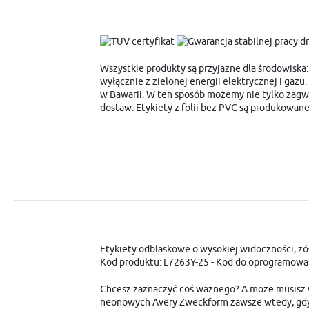
Wszystkie produkty są przyjazne dla środowiska:
wyłącznie z zielonej energii elektrycznej i gazu
w Bawarii. W ten sposób możemy nie tylko zagwa
dostaw. Etykiety z folii bez PVC są produkowa
Etykiety odblaskowe o wysokiej widoczności, żó
Kod produktu: L7263Y-25 - Kod do oprogramowa
Chcesz zaznaczyć coś ważnego? A może musisz wys
neonowych Avery Zweckform zawsze wtedy, gdy 