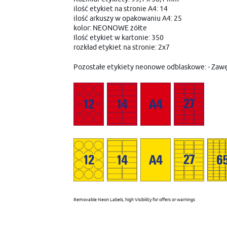
ilość etykiet na stronie A4: 14
ilość arkuszy w opakowaniu A4: 25
kolor: NEONOWE żółte
Ilość etykiet w kartonie: 350
rozkład etykiet na stronie: 2x7
Pozostałe etykiety neonowe odblaskowe: - Zawę
Removable Neon Labels, high Visibility for offers or warnings