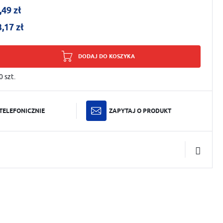
,49 zł
3,17 zł
DODAJ DO KOSZYKA
0
szt.
TELEFONICZNIE
ZAPYTAJ O PRODUKT