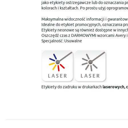
jako etykiety ostrzegawcze lub do oznaczania p
kolorach i kształtach. Po prostu użyj oprogram
Maksymalna widoczność informacji i gwarantow
Idealne do etykiet promocyjnych, oznaczania pr
Etykiety neonowe są również dostępne w innych 
Oszczędź czas z DARMOWYMI wzorcami Avery i o
Specjalność: Usuwalne
Etykiety do zadruku w drukarkach
laserowych, c