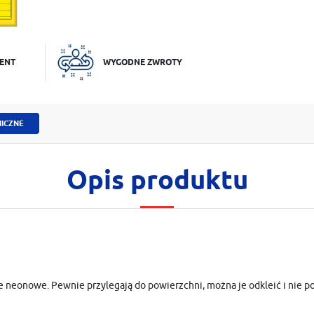
ENT
WYGODNE ZWROTY
ICZNE
Opis produktu
 neonowe. Pewnie przylegają do powierzchni, można je odkleić i nie po