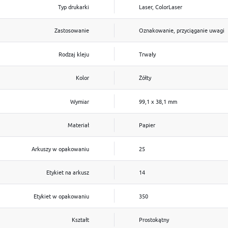
Typ drukarki
Laser, ColorLaser
Zastosowanie
Oznakowanie, przyciąganie uwagi
Rodzaj kleju
Trwały
Kolor
Żółty
Wymiar
99,1 x 38,1 mm
Materiał
Papier
Arkuszy w opakowaniu
25
Etykiet na arkusz
14
Etykiet w opakowaniu
350
Kształt
Prostokątny