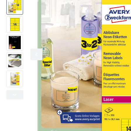
Kolorowe oznaczanie
Office & Home
Adresowe i wysyłkowe
Metkownice
Folie specjalistyczne