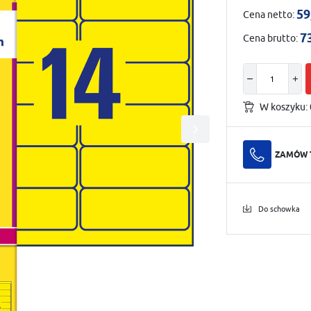
59
Cena netto:
7
Cena brutto:
W koszyku:
ZAMÓW 
Do schowka