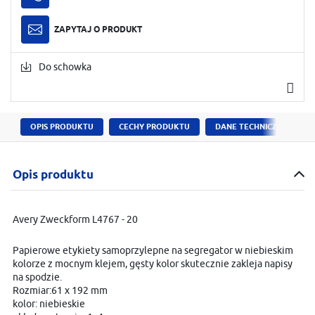
ZAPYTAJ O PRODUKT
Do schowka
OPIS PRODUKTU
CECHY PRODUKTU
DANE TECHNICZNE
Opis produktu
Avery Zweckform L4767 - 20
Papierowe etykiety samoprzylepne na segregator w niebieskim
kolorze z mocnym klejem, gęsty kolor skutecznie zakleja napisy
na spodzie.
Rozmiar:61 x 192 mm
kolor: niebieskie