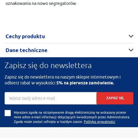
oznakowania na nowo segregatorów.
Cechy produktu
Dane techniczne
Zapisz się do newslettera
Zapisz się do newslettera na naszym sklepie internetowym i
odbierz rabat w wysokości
5% na pierwsze zamówienie.
ZAPISZ SIĘ
Wyrażam zgodę na otrzymywanie drogą elektroniczną na wskazany przeze
mnie adres e-mail informacji dotyczących świadczonych przez Administratora.
Zgoda może zostać cofnięta w każdym czasie.
Polityka prywatności