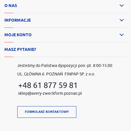
O NAS
INFORMACJE
MOJE KONTO
MASZ PYTANIE?
Jesteśmy do Państwa dyspozycji pon.-pt. 8:00-15:00
UL. GŁÓWNA 6 POZNAŃ FINPAP SP. z o.o.
+48 61 877 59 81
sklep@avery-zweckform.poznan.pl
FORMULARZ KONTAKTOWY