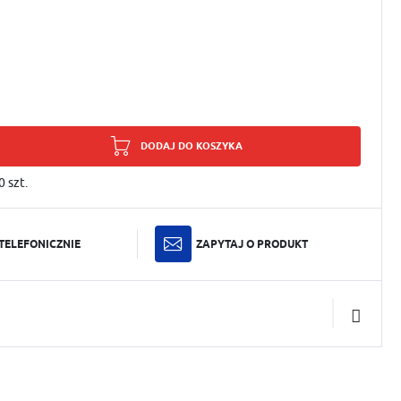
DODAJ DO KOSZYKA
0
szt.
TELEFONICZNIE
ZAPYTAJ O PRODUKT