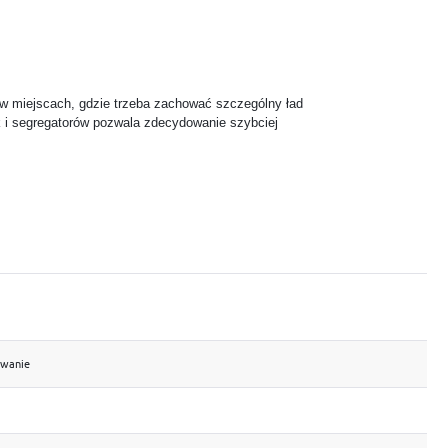
ę w miejscach, gdzie trzeba zachować szczególny ład
 i segregatorów pozwala zdecydowanie szybciej
owanie