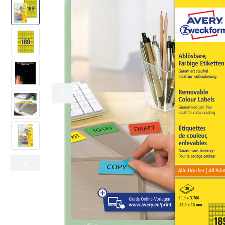
Kolorowe oznaczanie
Office & Home
Adresowe i wysyłkowe
Metkownice
Folie specjalistyczne