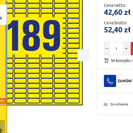
Cena netto:
42,60 zł
Cena brutto:
52,40 zł
W koszyku:
ZAMÓW 
Do schowka