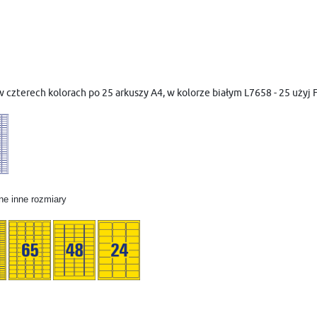
czterech kolorach po 25 arkuszy A4, w kolorze białym L7658 - 25 użyj F
lne inne rozmiary