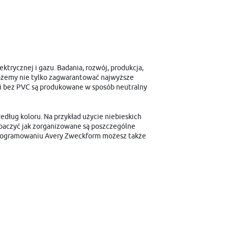
ektrycznej i gazu. Badania, rozwój, produkcja,
 możemy nie tylko zagwarantować najwyższe
lii bez PVC są produkowane w sposób neutralny
ług koloru. Na przykład użycie niebieskich
baczyć jak zorganizowane są poszczególne
oprogramowaniu Avery Zweckform możesz także