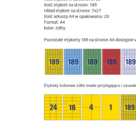
Ilość etykiet na stronie: 189
Układ etykiet na stronie: 7x27
Ilość arkuszy A4 w opakowaniu: 20
Format: A4
kolor: żółty
Pozostałe etykiety 189 na stronie A4 dostępne w 
Etykiety kolorowe żółte trwale przylegające i usuwa