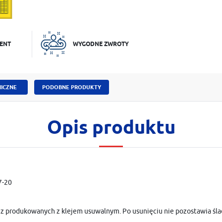
ENT
WYGODNE ZWROTY
ICZNE
PODOBNE PRODUKTY
Opis produktu
7-20
 z produkowanych z klejem usuwalnym. Po usunięciu nie pozostawia śla