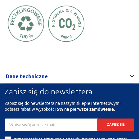
Dane techniczne
Zapisz się do newslettera
Zapisz się do newslettera na naszym sklepie internetowym i
odbierz rabat w wysokości
5% na pierwsze zamówienie.
ZAPISZ SIĘ
Wyrażam zgodę na otrzymywanie drogą elektroniczną na wskazany przeze