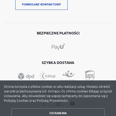
FORMULARZ KONTAKTOWY
BEZPIECZNE PŁATNOŚCI
SZYBKA DOSTAWA
Strona korzysta z plików cookies w celu realizacji usług. Możesz określić
warunki przechowywania lub dostępu do plików cookies klikając przycisk
DOŁĄCZ DO NAS
Ustawienia. Aby dowiedzieć się więcej zachęcamy do zapoznania się z
Polityką Cookies oraz Polityką Prywatności.
USTAWIENIA