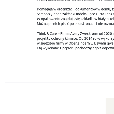
Pomagają w organizacji dokumentów w domu, szk
Samoprzylepne zakładki indeksujące Ultra Tabs s
W opakowaniu znajdują się zakładki w białym ko
Można po nich pisać po obu stronach i nie roz
Think & Care – Firma Avery Zweckform od 2020 r
projekty ochrony klimatu. Od 2014 roku wykorzys
w siedzibie firmy w Oberlaindern w Bawarii gwar
i są wykonane z papieru pochodzącego z odpowi