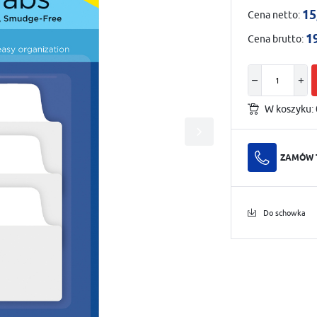
15
Cena netto:
1
Cena brutto:
W koszyku:
ZAMÓW 
Do schowka