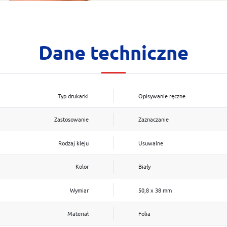
Dane techniczne
Typ drukarki
Opisywanie ręczne
Zastosowanie
Zaznaczanie
Rodzaj kleju
Usuwalne
Kolor
Biały
Wymiar
50,8 x 38 mm
Materiał
Folia