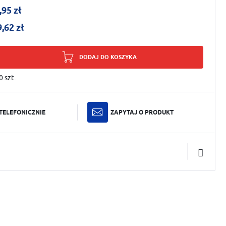
,95 zł
9,62 zł
DODAJ DO KOSZYKA
0
szt.
TELEFONICZNIE
ZAPYTAJ O PRODUKT