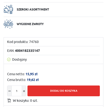
SZEROKI ASORTYMENT
WYGODNE ZWROTY
Kod produktu:
74760
EAN:
4004182335147
Dostępny
Cena netto:
15,95 zł
Cena brutto:
19,62 zł
DODAJ DO KOSZYKA
W koszyku:
0
szt.