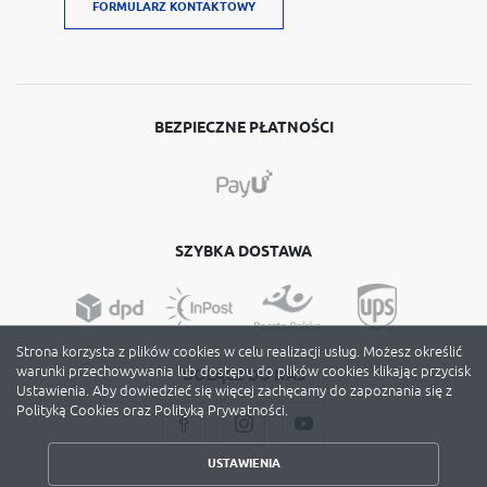
FORMULARZ KONTAKTOWY
BEZPIECZNE PŁATNOŚCI
SZYBKA DOSTAWA
Strona korzysta z plików cookies w celu realizacji usług. Możesz określić
warunki przechowywania lub dostępu do plików cookies klikając przycisk
DOŁĄCZ DO NAS
Ustawienia. Aby dowiedzieć się więcej zachęcamy do zapoznania się z
Polityką Cookies oraz Polityką Prywatności.
USTAWIENIA