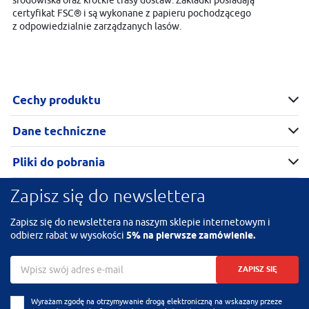
certyfikat FSC® i są wykonane z papieru pochodzącego
z odpowiedzialnie zarządzanych lasów.
Cechy produktu
Dane techniczne
Pliki do pobrania
Zapisz się do newslettera
Zapisz się do newslettera na naszym sklepie internetowym i
odbierz rabat w wysokości
5% na pierwsze zamówienie.
ZAPISZ SIĘ
Wyrażam zgodę na otrzymywanie drogą elektroniczną na wskazany przeze