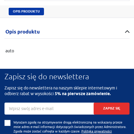
OPIS PRODUKTU
Opis produktu
auto
Zapisz się do newslettera
Zapisz się do newslettera na naszym sklepie internetowym i
odbierz rabat w wysokości
5% na pierwsze zamówienie.
ZAPISZ SIĘ
Wyrażam zgodę na otrzymywanie drogą elektroniczną na wskazany przeze
mnie adres e-mail informacji dotyczących świadczonych przez Administratora.
Zgoda może zostać cofnięta w każdym czasie.
Polityka prywatności