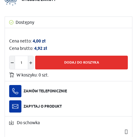
Dostępny
Cena netto:
4,00 zł
Cena brutto:
4,92 zł
DODAJ DO KOSZYKA
W koszyku:
0
szt.
ZAMÓW TELEFONICZNIE
ZAPYTAJ O PRODUKT
Do schowka