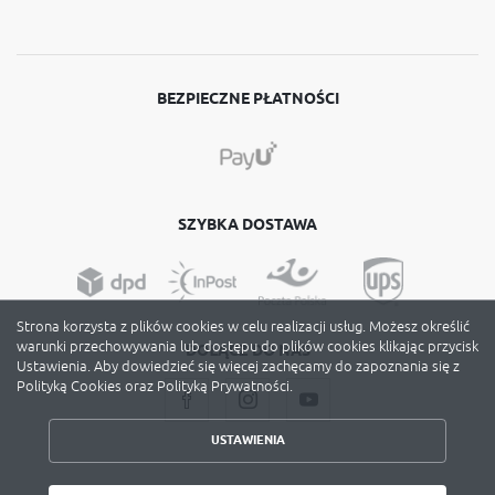
BEZPIECZNE PŁATNOŚCI
SZYBKA DOSTAWA
Strona korzysta z plików cookies w celu realizacji usług. Możesz określić
warunki przechowywania lub dostępu do plików cookies klikając przycisk
DOŁĄCZ DO NAS
Ustawienia. Aby dowiedzieć się więcej zachęcamy do zapoznania się z
Polityką Cookies oraz Polityką Prywatności.
USTAWIENIA
ZAPISZ WYBRANE