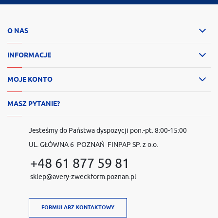
O NAS
INFORMACJE
MOJE KONTO
MASZ PYTANIE?
Jesteśmy do Państwa dyspozycji pon.-pt. 8:00-15:00
UL. GŁÓWNA 6 POZNAŃ FINPAP SP. z o.o.
+48 61 877 59 81
sklep@avery-zweckform.poznan.pl
FORMULARZ KONTAKTOWY