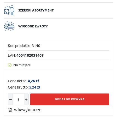
SZEROKI ASORTYMENT
WYGODNE ZWROTY
Kod produktu:
3140
EAN:
4004182031407
Na miejscu
Cena netto:
4,26 zł
Cena brutto:
5,24 zł
DODAJ DO KOSZYKA
W koszyku:
0
szt.