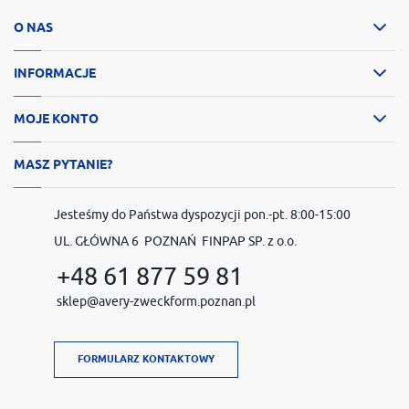
O NAS
INFORMACJE
MOJE KONTO
MASZ PYTANIE?
Jesteśmy do Państwa dyspozycji pon.-pt. 8:00-15:00
UL. GŁÓWNA 6 POZNAŃ FINPAP SP. z o.o.
+48 61 877 59 81
sklep@avery-zweckform.poznan.pl
FORMULARZ KONTAKTOWY