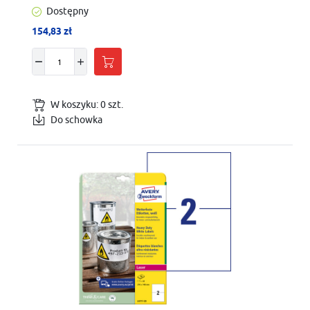
Dostępny
154,83 zł
W koszyku:
0
szt.
Do schowka