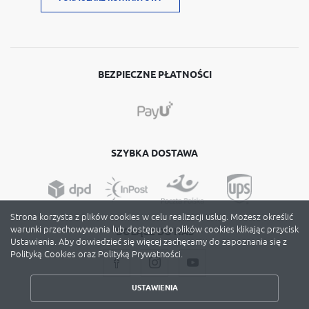
BEZPIECZNE PŁATNOŚCI
SZYBKA DOSTAWA
Strona korzysta z plików cookies w celu realizacji usług. Możesz określić
warunki przechowywania lub dostępu do plików cookies klikając przycisk
DOŁĄCZ DO NAS
Ustawienia. Aby dowiedzieć się więcej zachęcamy do zapoznania się z
ZAPISZ WYBRANE
Polityką Cookies oraz Polityką Prywatności.
ZEZWÓL NA WSZYSTKIE
USTAWIENIA