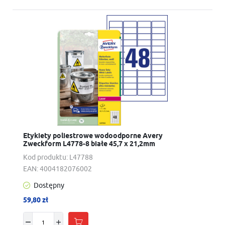
Etykiety poliestrowe wodoodporne Avery
Zweckform L4778-8 białe 45,7 x 21,2mm
Kod produktu:
L47788
EAN:
4004182076002
Dostępny
59,80 zł