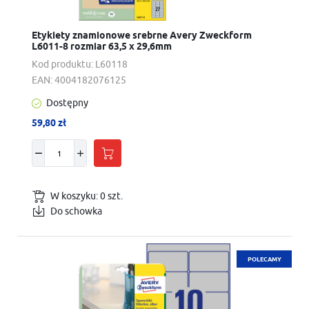
Etykiety znamionowe srebrne Avery Zweckform
L6011-8 rozmiar 63,5 x 29,6mm
Kod produktu:
L60118
EAN:
4004182076125
Dostępny
59,80 zł
W koszyku:
0
szt.
Do schowka
POLECAMY