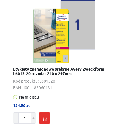
Etykiety znamionowe srebrne Avery Zweckform
L6013-20 rozmiar 210 x 297mm
Kod produktu:
L601320
EAN:
4004182060131
Na miejscu
154,96 zł