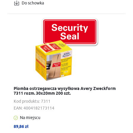
Do schowka
Plomba ostrzegawcza wysyłkowa Avery Zweckform
7311 rozm. 30x20mm 200 szt.
Kod produktu:
7311
EAN:
4004182173114
Na miejscu
89,86 zł