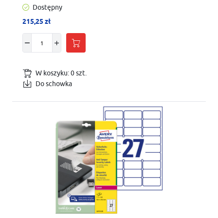
Dostępny
215,25 zł
W koszyku:
0
szt.
Do schowka