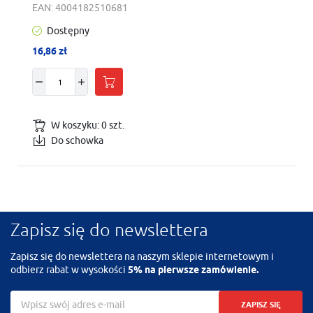
EAN:
4004182510681
Dostępny
16,86 zł
W koszyku:
0
szt.
Do schowka
Zapisz się do newslettera
Zapisz się do newslettera na naszym sklepie internetowym i
odbierz rabat w wysokości
5% na pierwsze zamówienie.
ZAPISZ SIĘ