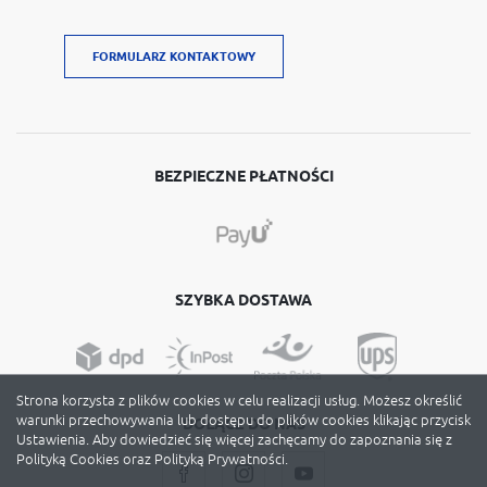
FORMULARZ KONTAKTOWY
BEZPIECZNE PŁATNOŚCI
SZYBKA DOSTAWA
Strona korzysta z plików cookies w celu realizacji usług. Możesz określić
warunki przechowywania lub dostępu do plików cookies klikając przycisk
DOŁĄCZ DO NAS
Ustawienia. Aby dowiedzieć się więcej zachęcamy do zapoznania się z
Polityką Cookies oraz Polityką Prywatności.