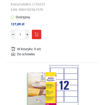
Kod produktu:
L756225
EAN:
4004182967478
Dostępny
127,69 zł
W koszyku:
0
szt.
Do schowka