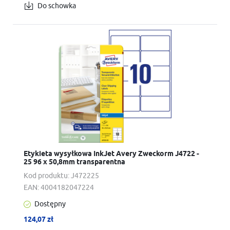
Do schowka
Etykieta wysyłkowa InkJet Avery Zweckorm J4722 -
25 96 x 50,8mm transparentna
Kod produktu:
J472225
EAN:
4004182047224
Dostępny
124,07 zł