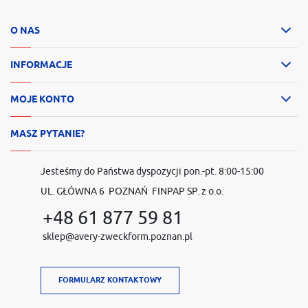
O NAS
INFORMACJE
MOJE KONTO
MASZ PYTANIE?
Jesteśmy do Państwa dyspozycji pon.-pt. 8:00-15:00
UL. GŁÓWNA 6 POZNAŃ FINPAP SP. z o.o.
+48 61 877 59 81
sklep@avery-zweckform.poznan.pl
FORMULARZ KONTAKTOWY