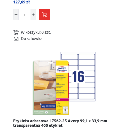
127,69 zł
W koszyku:
0
szt.
Do schowka
Etykieta adresowa L7562-25 Avery 99,1 x 33,9 mm
transparentna 400 etykiet