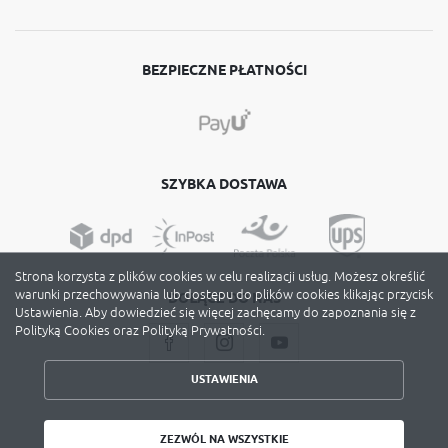
BEZPIECZNE PŁATNOŚCI
SZYBKA DOSTAWA
Strona korzysta z plików cookies w celu realizacji usług. Możesz określić
warunki przechowywania lub dostępu do plików cookies klikając przycisk
DOŁĄCZ DO NAS
Ustawienia. Aby dowiedzieć się więcej zachęcamy do zapoznania się z
ZAPISZ WYBRANE
Polityką Cookies oraz Polityką Prywatności.
ZEZWÓL NA WSZYSTKIE
USTAWIENIA
Copyright by avery-zweckform.poznan.pl
ZEZWÓL NA WSZYSTKIE