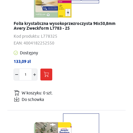
Folia krystaliczna wysokoprzezroczysta 96x50,8mm
Avery Zweckform L7783 - 25
Kod produktu:
L778325
EAN:
4004182252550
Dostępny
133,09 zł
W koszyku:
0
szt.
Do schowka