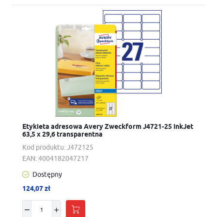
Etykieta adresowa Avery Zweckform J4721-25 InkJet
63,5 x 29,6 transparentna
Kod produktu:
J472125
EAN:
4004182047217
Dostępny
124,07 zł