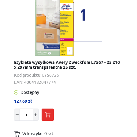
Etykieta wysyłkowa Avery Zweckfom L7567 - 25 210
x 297mm transparentna 25 szt.
Kod produktu:
L756725
EAN:
4004182047774
Dostępny
127,69 zł
W koszyku:
0
szt.