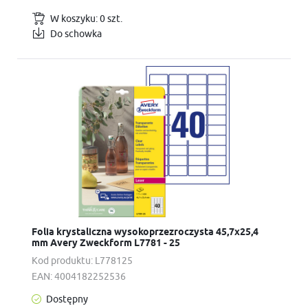
W koszyku:
0
szt.
Do schowka
Folia krystaliczna wysokoprzezroczysta 45,7x25,4
mm Avery Zweckform L7781 - 25
Kod produktu:
L778125
EAN:
4004182252536
Dostępny