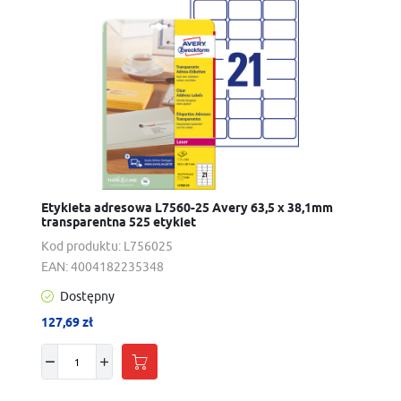
Etykieta adresowa L7560-25 Avery 63,5 x 38,1mm
transparentna 525 etykiet
Kod produktu:
L756025
EAN:
4004182235348
Dostępny
127,69 zł