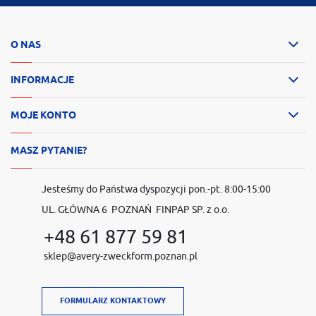
O NAS
INFORMACJE
MOJE KONTO
MASZ PYTANIE?
Jesteśmy do Państwa dyspozycji pon.-pt. 8:00-15:00
UL. GŁÓWNA 6 POZNAŃ FINPAP SP. z o.o.
+48 61 877 59 81
sklep@avery-zweckform.poznan.pl
FORMULARZ KONTAKTOWY