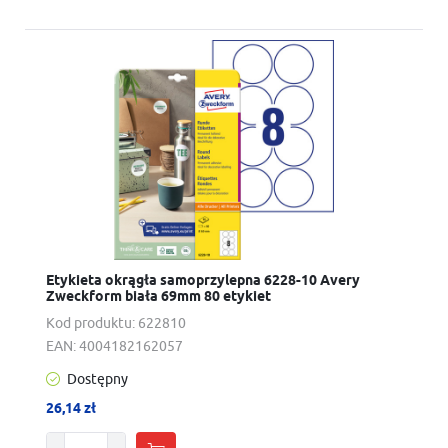
Etykieta okrągła samoprzylepna 6228-10 Avery
Zweckform biała 69mm 80 etykiet
Kod produktu:
622810
EAN:
4004182162057
Dostępny
26,14 zł