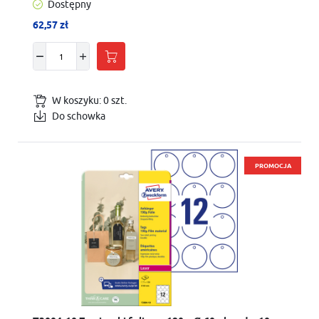
Dostępny
62,57 zł
W koszyku:
0
szt.
Do schowka
PROMOCJA