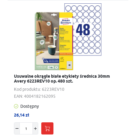
Usuwalne okrągłe białe etykiety średnica 30mm
Avery 6223REV10 op. 480 szt.
Kod produktu:
6223REV10
EAN:
4004182162095
Dostępny
26,14 zł