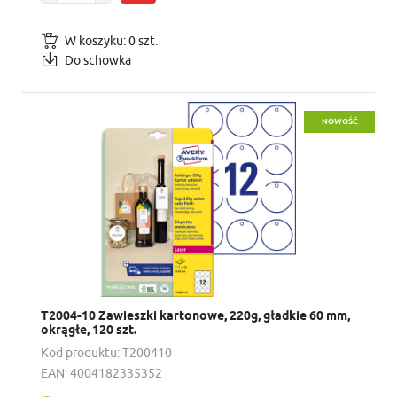
W koszyku:
0
szt.
Do schowka
NOWOŚĆ
T2004-10 Zawieszki kartonowe, 220g, gładkie 60 mm,
okrągłe, 120 szt.
Kod produktu:
T200410
EAN:
4004182335352