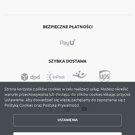
BEZPIECZNE PŁATNOŚCI
SZYBKA DOSTAWA
Strona korzysta z plików cookies w celu realizacji usług. Możesz określić
warunki przechowywania lub dostępu do plików cookies klikając przycisk
DOŁĄCZ DO NAS
Ustawienia. Aby dowiedzieć się więcej zachęcamy do zapoznania się z
ZAPISZ WYBRANE
Polityką Cookies oraz Polityką Prywatności.
ZEZWÓL NA WSZYSTKIE
USTAWIENIA