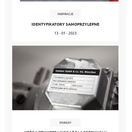
INSPIRACJE
IDENTYFIKATORY SAMOPRZYLEPNE
13 - 01 - 2023
PORADY
i