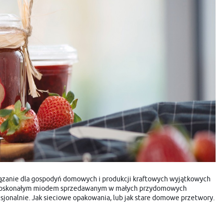
iązanie dla gospodyń domowych i produkcji kraftowych wyjątkowych
u z doskonałym miodem sprzedawanym w małych przydomowych
sjonalnie. Jak sieciowe opakowania, lub jak stare domowe przetwory.