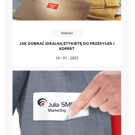
PORADY
JAK DOBRAĆ IDEALNĄ ETYKIETĘ DO PRZESYŁEK I
KOPERT
14 - 01 - 2023