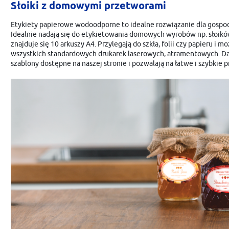
Słoiki z domowymi przetworami
Etykiety papierowe wodoodporne to idealne rozwiązanie dla gospo
Idealnie nadają się do etykietowania domowych wyrobów np. słoików
znajduje się 10 arkuszy A4. Przylegają do szkła, folii czy papieru i 
wszystkich standardowych drukarek laserowych, atramentowych. D
szablony dostępne na naszej stronie i pozwalają na łatwe i szybkie 