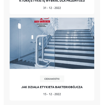
KTÓRĄ ETYKIETĘ WYBRAĆ DLA PRZEMYSŁU
31 - 12 - 2022
CIEKAWOSTKI
JAK DZIAŁA ETYKIETA BAKTERIOBÓJCZA
15 - 12 - 2022